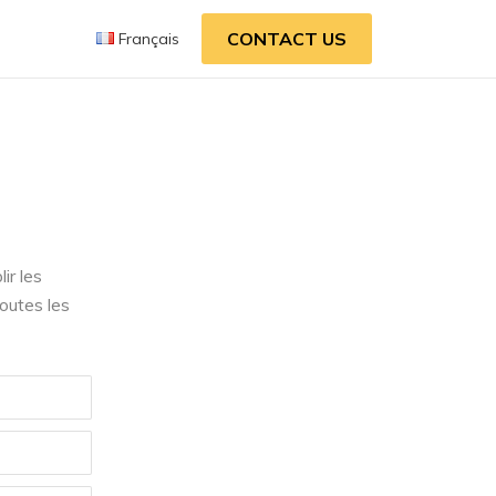
CONTACT US
Français
ir les
outes les