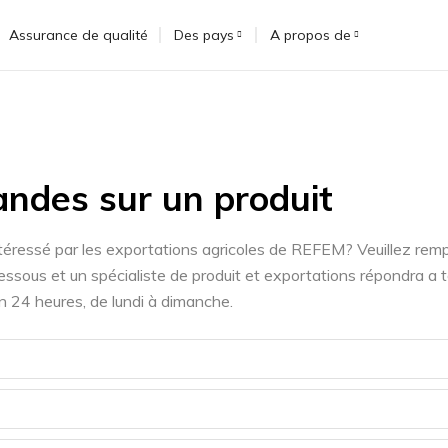
Assurance de qualité
Des pays
A propos de
ndes sur un produit
téressé par les exportations agricoles de REFEM? Veuillez rempl
ssous et un spécialiste de produit et exportations répondra a t
 24 heures, de lundi à dimanche.