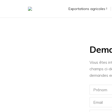
Exportations agricoles
Dema
Vous êtes in
champs ci-de
demandes en