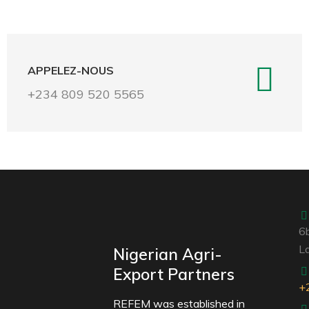
APPELEZ-NOUS
+234 809 520 5565
6b
La
Nigerian Agri-
Export Partners
+
REFEM was established in