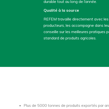
durable tout au long de l’année.
Qualité à la source
REFEM travaille directement avec les c
producteurs, les accompagne dans leur
conseille sur les meilleures pratiques p
standard de produits agricoles.
Pourquoi choisir REF
Plus de 5000 tonnes de produits exportés par an