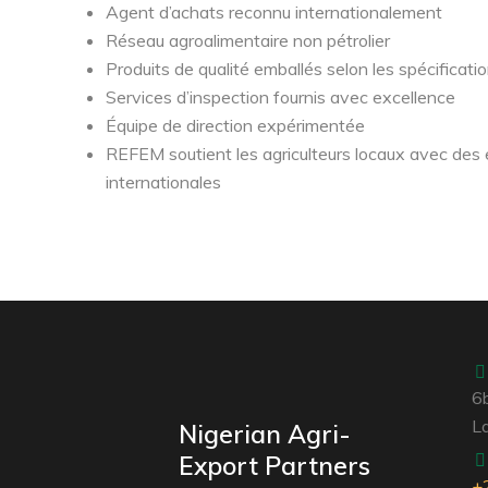
Agent d’achats reconnu internationalement
Réseau agroalimentaire non pétrolier
Produits de qualité emballés selon les spécificati
Services d’inspection fournis avec excellence
Équipe de direction expérimentée
REFEM soutient les agriculteurs locaux avec des
internationales
6b
La
Nigerian Agri-
Export Partners
+