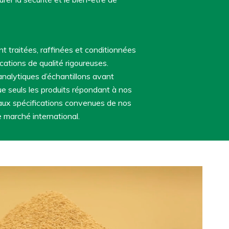
t traitées, raffinées et conditionnées
ations de qualité rigoureuses.
nalytiques d’échantillons avant
que seuls les produits répondant à nos
aux spécifications convenues de nos
 marché international.