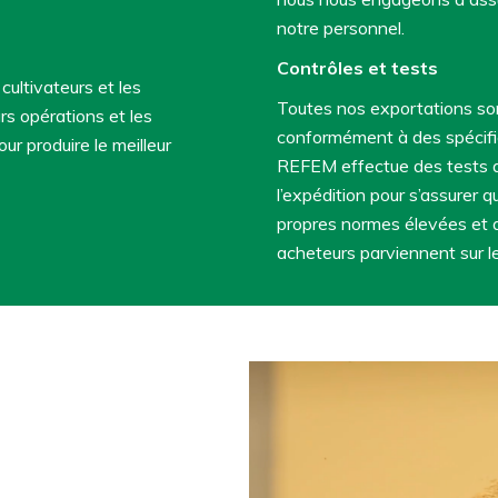
notre personnel.
Contrôles et tests
ultivateurs et les
Toutes nos exportations son
s opérations et les
conformément à des spécific
our produire le meilleur
REFEM effectue des tests a
l’expédition pour s’assurer 
propres normes élevées et 
acheteurs parviennent sur le
EM?