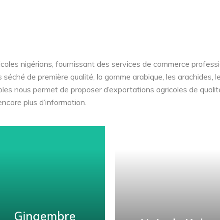
tionales
icoles nigérians, fournissant des services de commerce professi
s séché de première qualité, la gomme arabique, les arachides, 
coles nous permet de proposer d’exportations agricoles de qualit
ncore plus d’information.
Gingembre