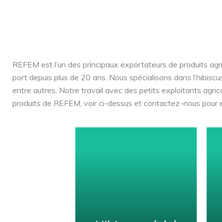
Agri-exportations interna
REFEM est l’un des principaux exportateurs de produits agr
port depuis plus de 20 ans. Nous spécialisons dans l’hibiscu
entre autres. Notre travail avec des petits exploitants agri
produits de REFEM, voir ci-dessus et contactez-nous pour e