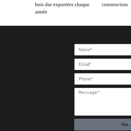
bois dur exportées chaque
construction
année
Yes,