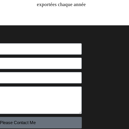
exportées chaque année
 Please Contact Me