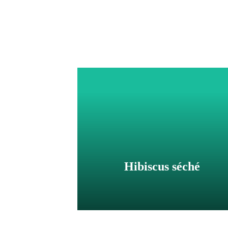
Hibiscus séché