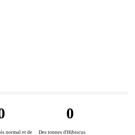
0
0
is normal et de
Des tonnes d'Hibiscus