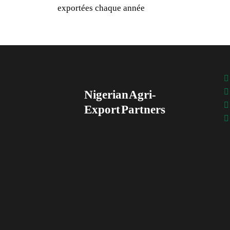
exportées chaque année
Nigerian Agri-
Export Partners