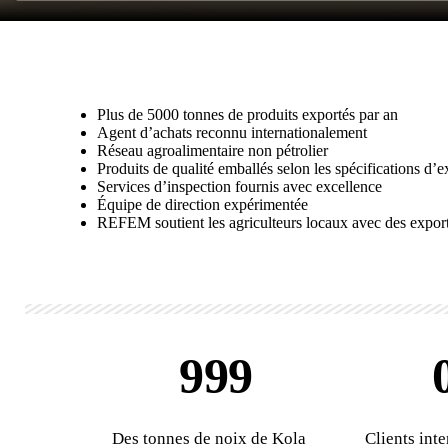
Pourquoi choisir REFE
Plus de 5000 tonnes de produits exportés par an
Agent d’achats reconnu internationalement
Réseau agroalimentaire non pétrolier
Produits de qualité emballés selon les spécifications d’e
Services d’inspection fournis avec excellence
Équipe de direction expérimentée
REFEM soutient les agriculteurs locaux avec des exporta
999
Des tonnes de noix de Kola
Clients int